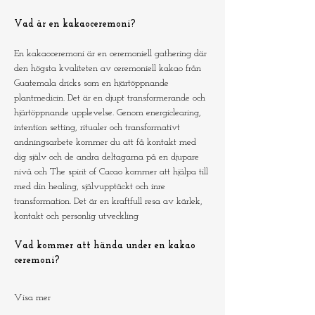
Vad är en kakaoceremoni?
En kakaoceremoni är en ceremoniell gathering där 
den högsta kvaliteten av ceremoniell kakao från 
Guatemala dricks som en hjärtöppnande 
plantmedicin. Det är en djupt transformerande och 
hjärtöppnande upplevelse. Genom energiclearing, 
intention setting, ritualer och transformativt 
andningsarbete kommer du att få kontakt med 
dig själv och de andra deltagarna på en djupare 
nivå och The spirit of Cacao kommer att hjälpa till 
med din healing, självupptäckt och inre 
transformation. Det är en kraftfull resa av kärlek, 
kontakt och personlig utveckling
Vad kommer att hända under en kakao 
ceremoni?
Visa mer