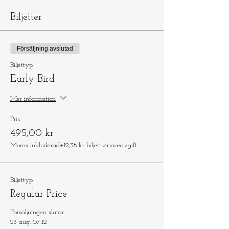
Biljetter
Försäljning avslutad
Biljettyp
Early Bird
Mer information
Pris
495,00 kr
Moms inkluderad
+12,38 kr biljettserviceavgift
Biljettyp
Regular Price
Försäljningen slutar
23 aug. 07:12