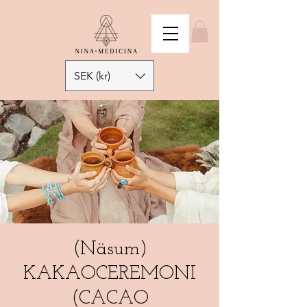
SEK (kr)
(Näsum)
KAKAOCEREMONI
(CACAO