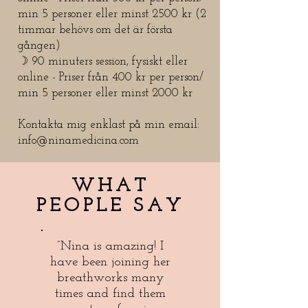
min 5 personer eller minst 2500 kr (2
timmar behövs om det är första
gången)
☽ 90 minuters session, fysiskt eller
online - Priser från 400 kr per person/
min 5 personer eller minst 2000 kr
Kontakta mig enklast på min email:
info@ninamedicina.com
WHAT
PEOPLE SAY
”Nina is amazing! I
have been joining her
breathworks many
times and find them