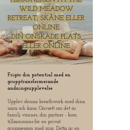
WILD MEADOW
RETREAT, SKÅNE ELLER
ONLINE
DIN ÖNSKADE PLATS
ELLER ONLINE
Frigör din potential med en
grupptransformerande
andningsupplevelse
Upplev denna breathwork med dina
nära och kära: Oavsett om det är
familj, vänner, din partner - kom
tillsammans för en privat
gruppsession med mig. Detta är en