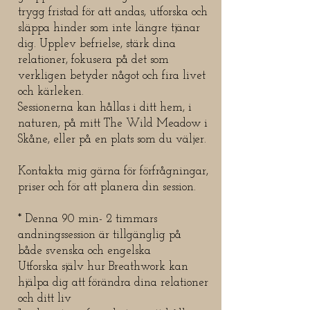
trygg fristad för att andas, utforska och
släppa hinder som inte längre tjänar
dig. Upplev befrielse, stärk dina
relationer, fokusera på det som
verkligen betyder något och fira livet
och kärleken.
Sessionerna kan hållas i ditt hem, i
naturen, på mitt The Wild Meadow i
Skåne, eller på en plats som du väljer.
Kontakta mig gärna för förfrågningar,
priser och för att planera din session.
* Denna 90 min- 2 timmars
andningssession är tillgänglig på
både svenska och engelska
Utforska själv hur Breathwork kan
hjälpa dig att förändra dina relationer
och ditt liv