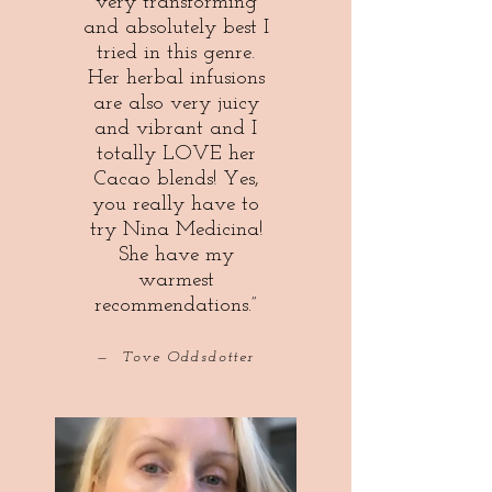
very transforming
and absolutely best I
tried in this genre.
Her herbal infusions
are also very juicy
and vibrant and I
totally LOVE her
Cacao blends! Yes,
you really have to
try Nina Medicina!
She have my
warmest
recommendations.”
— Tove Oddsdotter