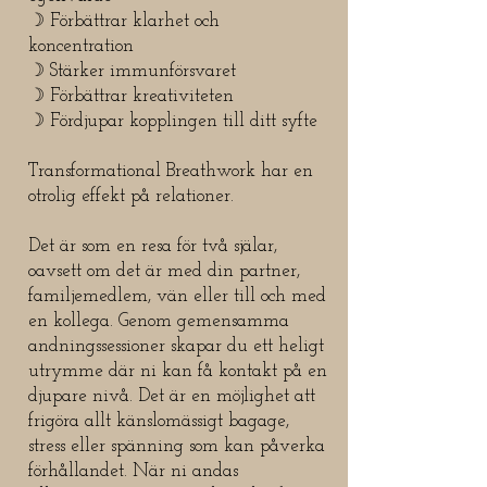
☽ Förbättrar klarhet och
koncentration
☽ Stärker immunförsvaret
☽ Förbättrar kreativiteten
☽ Fördjupar kopplingen till ditt syfte
Transformational Breathwork har en
otrolig effekt på relationer.
Det är som en resa för två själar,
oavsett om det är med din partner,
familjemedlem, vän eller till och med
en kollega. Genom gemensamma
andningssessioner skapar du ett heligt
utrymme där ni kan få kontakt på en
djupare nivå. Det är en möjlighet att
frigöra allt känslomässigt bagage,
stress eller spänning som kan påverka
förhållandet. När ni andas