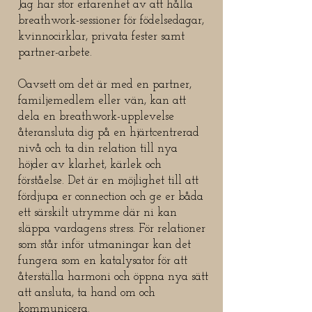
Jag har stor erfarenhet av att hålla
breathwork-sessioner för födelsedagar,
kvinnocirklar, privata fester samt
partner-arbete.
Oavsett om det är med en partner,
familjemedlem eller vän, kan att
dela en breathwork-upplevelse
återansluta dig på en hjärtcentrerad
nivå och ta din relation till nya
höjder av klarhet, kärlek och
förståelse. Det är en möjlighet till att
fördjupa er connection och ge er båda
ett särskilt utrymme där ni kan
släppa vardagens stress. För relationer
som står inför utmaningar kan det
fungera som en katalysator för att
återställa harmoni och öppna nya sätt
att ansluta, ta hand om och
kommunicera.