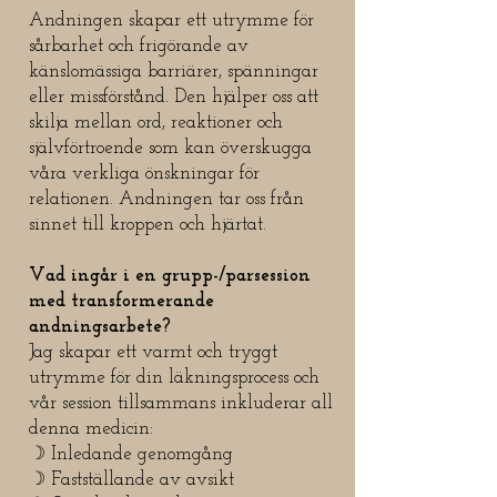
Andningen skapar ett utrymme för
sårbarhet och frigörande av
känslomässiga barriärer, spänningar
eller missförstånd. Den hjälper oss att
skilja mellan ord, reaktioner och
självförtroende som kan överskugga
våra verkliga önskningar för
relationen. Andningen tar oss från
sinnet till kroppen och hjärtat.
Vad ingår i en grupp-/parsession
med transformerande
andningsarbete?
Jag skapar ett varmt och tryggt
utrymme för din läkningsprocess och
vår session tillsammans inkluderar all
denna medicin:
☽ Inledande genomgång
☽ Fastställande av avsikt