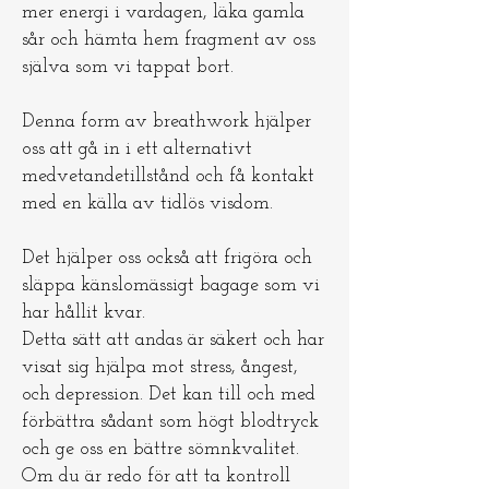
mer energi i vardagen, läka gamla
sår och hämta hem fragment av oss
själva som vi tappat bort.
Denna form av breathwork hjälper
oss att gå in i ett alternativt
medvetandetillstånd och få kontakt
med en källa av tidlös visdom.
Det hjälper oss också att frigöra och
släppa känslomässigt bagage som vi
har hållit kvar.
Detta sätt att andas är säkert och har
visat sig hjälpa mot stress, ångest,
och depression. Det kan till och med
förbättra sådant som högt blodtryck
och ge oss en bättre sömnkvalitet.
Om du är redo för att ta kontroll