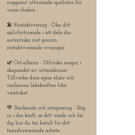
noggrant utformade spellistor för
varje chakra.
🎤 Röstaktivering - Öka ditt
självförtroende i att dela din
autentiska röst genom
röstaktiverande övningar.
🌿 Ört-alkemi - Utforska magin i
skapandet av örtmediciner.
Tillverka dina egna elixir och
omfamna läkekraften från
växtriket.
💚 Stärkande och integrering - Stig
in i din kraft, se ditt värde och lär
dig hur du tar betalt för ditt
transformerande arbete.