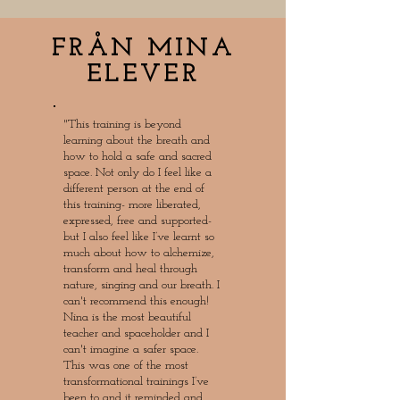
FRÅN MINA
ELEVER
"This training is beyond
learning about the breath and
how to hold a safe and sacred
space. Not only do I feel like a
different person at the end of
this training- more liberated,
expressed, free and supported-
but I also feel like I’ve learnt so
much about how to alchemize,
transform and heal through
nature, singing and our breath. I
can't recommend this enough!
Nina is the most beautiful
teacher and spaceholder and I
can't imagine a safer space.
This was one of the most
transformational trainings I’ve
been to and it reminded and