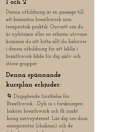
1 och 2
Denna utbildning är en passage till
att bemästra breathwork som
terapeutisk praktik. Oavsett om du
är nybörjare eller en erfaren utövare
kommer du att hitta allt du behöver
i denna utbildning för att hålla i
breathwork både för dig själv och
större grupper.
Denna spännande
kursplan erbjuder:
🌀 Djupgående förståelse för
Breathwork - Dyk in i forskningen
bakom breathwork och få insikt
kring nervsystemet. Lär dig om dina
energicentra (chakran) och de