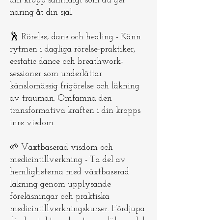
din kropp samtidigt som du ger
näring åt din själ.
🕺 Rörelse, dans och healing - Känn
rytmen i dagliga rörelse-praktiker,
ecstatic dance och breathwork-
sessioner som underlättar
känslomässig frigörelse och läkning
av trauman. Omfamna den
transformativa kraften i din kropps
inre visdom.
🌱 Växtbaserad visdom och
medicintillverkning - Ta del av
hemligheterna med växtbaserad
läkning genom upplysande
föreläsningar och praktiska
medicintillverkningskurser. Fördjupa