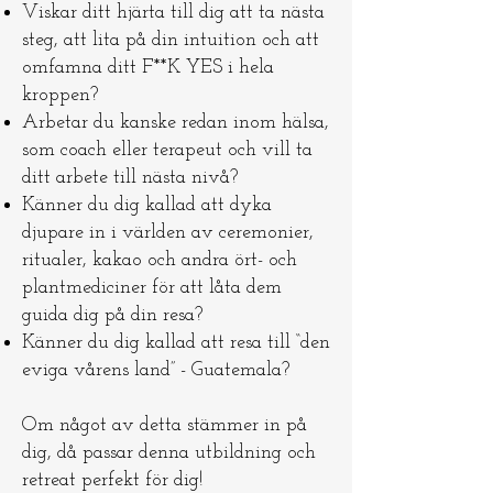
Viskar ditt hjärta till dig att ta nästa
steg, att lita på din intuition och att
omfamna ditt F**K YES i hela
kroppen?
Arbetar du kanske redan inom hälsa,
som coach eller terapeut och vill ta
ditt arbete till nästa nivå?
Känner du dig kallad att dyka
djupare in i världen av ceremonier,
ritualer, kakao och andra ört- och
plantmediciner för att låta dem
guida dig på din resa?
Känner du dig kallad att resa till “den
eviga vårens land” - Guatemala?
Om något av detta stämmer in på
dig, då passar denna utbildning och
retreat perfekt för dig!