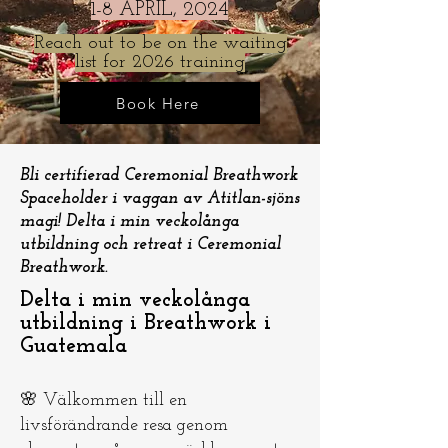
1-8 APRIL, 2024
Reach out to be on the waiting
list for 2026 training
Book Here
​​Bli certifierad Ceremonial Breathwork
Spaceholder i vaggan av Atitlan-sjöns
magi! Delta i min veckolånga
utbildning och retreat i Ceremonial
Breathwork.
Delta i min veckolånga
utbildning i Breathwork i
Guatemala
🌸 Välkommen till en
livsförändrande resa genom