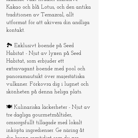
Kakao och blå Lotus, och den antika
traditionen av Temazcal, allt
utformat för att akivera din andliga
kontakt.
🏞️ Exklusivt boende på Seed
Habitat - Njut av lyxen på Seed
Habitat, som erbjuder ett
extravagant boende med pool och
panoramautsikt över majestätiska
vulkaner. Förkovra dig i lugnet och
skönheten på denna heliga plats.
🍽️ Kulinariska läckerheter - Njut av
tre dagliga gourmetmåltider,
omsorgsfullt tillagade med lokalt
inköpta ingredienser. Ge näring åt