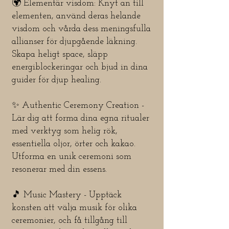
🌍 Elementär visdom: Knyt an till
elementen, använd deras helande
visdom och vårda dess meningsfulla
allianser för djupgående läkning.
Skapa heligt space, släpp
energiblockeringar och bjud in dina
guider för djup healing.
✨ Authentic Ceremony Creation -
Lär dig att forma dina egna ritualer
med verktyg som helig rök,
essentiella oljor, örter och kakao.
Utforma en unik ceremoni som
resonerar med din essens.
🎵 Music Mastery - Upptäck
konsten att välja musik för olika
ceremonier, och få tillgång till