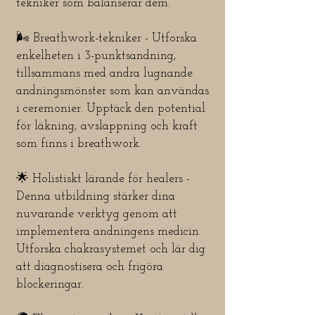
tekniker som balanserar dem.
🌬️ Breathwork-tekniker - Utforska
enkelheten i 3-punktsandning,
tillsammans med andra lugnande
andningsmönster som kan användas
i ceremonier. Upptäck den potential
för läkning, avslappning och kraft
som finns i breathwork.
🌟 Holistiskt lärande för healers -
Denna utbildning stärker dina
nuvarande verktyg genom att
implementera andningens medicin.
Utforska chakrasystemet och lär dig
att diagnostisera och frigöra
blockeringar.