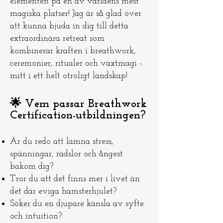
elementen på en av världens mest
magiska platser! Jag är så glad över
att kunna bjuda in dig till detta
extraordinära retreat som
kombinerar kraften i breathwork,
ceremonier, ritualer och växtmagi -
mitt i ett helt otroligt landskap!
🌟 Vem passar Breathwork
Certification-utbildningen?
Är du redo att lämna stress,
spänningar, rädslor och ångest
bakom dig?
Tror du att det finns mer i livet än
det där eviga hamsterhjulet?
Söker du en djupare känsla av syfte
och intuition?