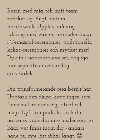
Resan med mig och mitt team
sträcker sig långt bortom
breathwork. Upplev uråldrig
läkning med växter, livmodersmagi
i Temazcal-ceremonier, traditionella
kakao-ceremonier och mycket mer!
Dyk in i naturupplevelser, dagliga
rörelsepraktiker och andlig
självkärlek
Din transformerande resa börjar här.
Upptäck den djupa kopplingen som
finns mellan andning, ritual och
magi. Lyft din praktik, stärk din
närvaro, väck din inre healer som vi
båda vet finns inom dig - annars
hade du inte läst såhär långt. 🙂