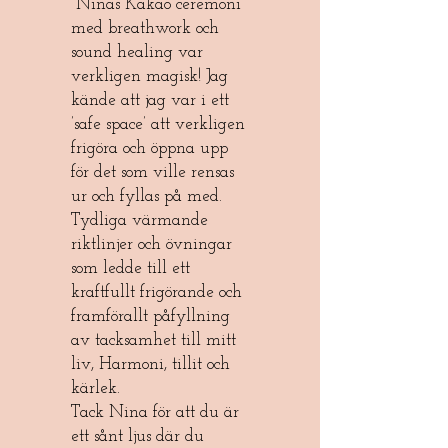
"Ninas Kakao ceremoni
med breathwork och
sound healing var
verkligen magisk! Jag
kände att jag var i ett
’safe space’ att verkligen
frigöra och öppna upp
för det som ville rensas
ur och fyllas på med.
Tydliga värmande
riktlinjer och övningar
som ledde till ett
kraftfullt frigörande och
framförallt påfyllning
av tacksamhet till mitt
liv, Harmoni, tillit och
kärlek.
Tack Nina för att du är
ett sånt ljus där du