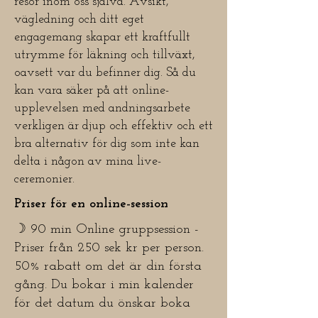
resor inom oss själva. Avsikt,
vägledning och ditt eget
engagemang skapar ett kraftfullt
utrymme för läkning och tillväxt,
oavsett var du befinner dig. Så du
kan vara säker på att online-
upplevelsen med andningsarbete
verkligen är djup och effektiv och ett
bra alternativ för dig som inte kan
delta i någon av mina live-
ceremonier.
Priser för en online-session
☽ 90 min Online gruppsession -
Priser från 250 sek kr per person.
50% rabatt om det är din första
gång. Du bokar i min kalender
för det datum du önskar boka