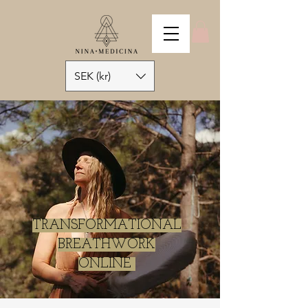
SEK (kr)
TRANSFORMATIONAL
BREATHWORK
ONLINE