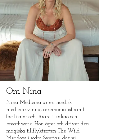
Om Nina
Nina Medicina är en nordisk
medicinkvinna, ceremonialist samt
facilitator och lärare i kakao och
breathwork. Hon äger och driver den
magiska tillflyktsorten The Wild
Meadow i södra Sverige, där vi