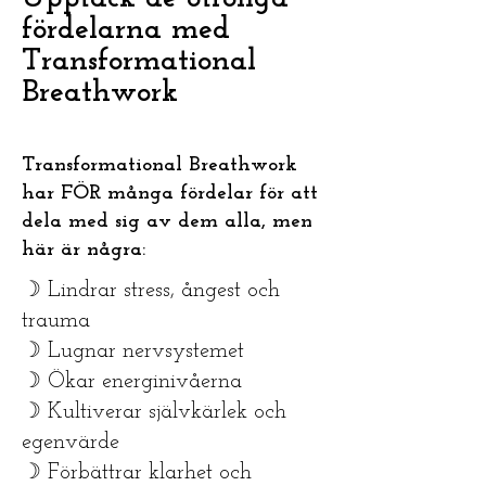
fördelarna med
Transformational
Breathwork
Transformational Breathwork
har FÖR många fördelar för att
dela med sig av dem alla, men
här är några:
☽ Lindrar stress, ångest och
trauma
☽ Lugnar nervsystemet
☽ Ökar energinivåerna
☽ Kultiverar självkärlek och
egenvärde
☽ Förbättrar klarhet och