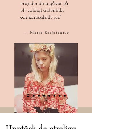
erbjuder dina gåvor på
ett väldigt autentiskt
och kärleksfullt vis."
— Maria Rockstadius
Upptäck de otroliga