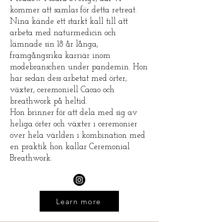
kommer att samlas för detta retreat.
Nina kände ett starkt kall till att
arbeta med naturmedicin och
lämnade sin 18 år långa,
framgångsrika karriär inom
modebranschen under pandemin. Hon
har sedan dess arbetat med örter,
växter, ceremoniell Cacao och
breathwork på heltid.
Hon brinner för att dela med sig av
heliga örter och växter i ceremonier
över hela världen i kombination med
en praktik hon kallar Ceremonial
Breathwork.
Learn more