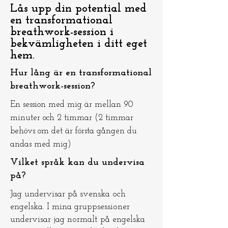
Lås upp din potential med
en transformational
breathwork-session i
bekvämligheten i ditt eget
hem.
Hur lång är en transformational
breathwork-session?
En session med mig är mellan 90
minuter och 2 timmar (2 timmar
behövs om det är första gången du
andas med mig)
Vilket språk kan du undervisa
på?
Jag undervisar på svenska och
engelska. I mina gruppsessioner
undervisar jag normalt på engelska