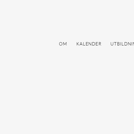
OM
KALENDER
UTBILDNI