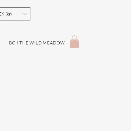
EK (kr)
P
BO I THE WILD MEADOW