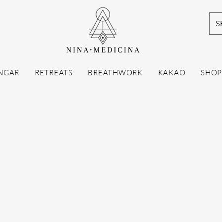
S
NGAR
RETREATS
BREATHWORK
KAKAO
SHO