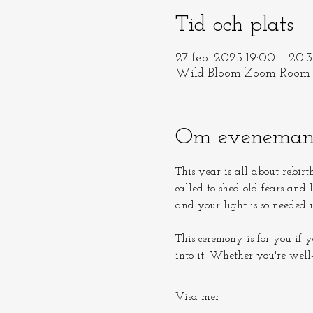
Tid och plats
27 feb. 2025 19:00 – 20
Wild Bloom Zoom Room
Om eveneman
This year is all about rebirt
called to shed old fears and
and your light is so needed in this
This ceremony is for you if y
into it. Whether you're well-
Visa mer