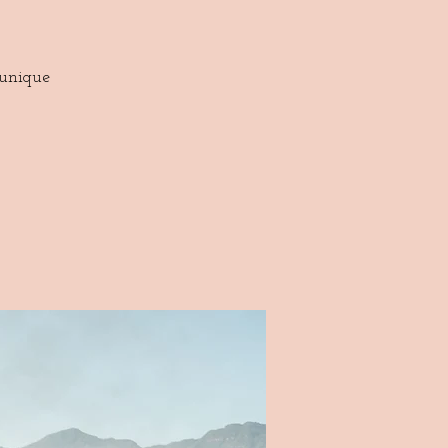
 unique