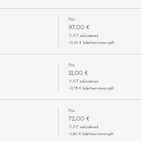
Pris
97,00 €
VAT inkluderad
+2,43 € biljettserviceavgift
Pris
111,00 €
VAT inkluderad
+2,78 € biljettserviceavgift
Pris
72,00 €
VAT inkluderad
+1,80 € biljettserviceavgift