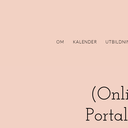
OM
KALENDER
UTBILDNI
(Onl
Porta