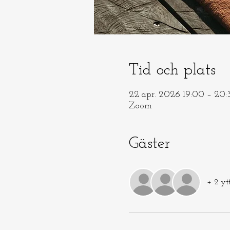
Tid och plats
22 apr. 2026 19:00 – 20:
Zoom
Gäster
+ 2 yt