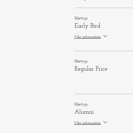
Biljettyp
Early Bird
Mer information
Biljettyp
Regular Price
Biljettyp
Alumni
Mer information