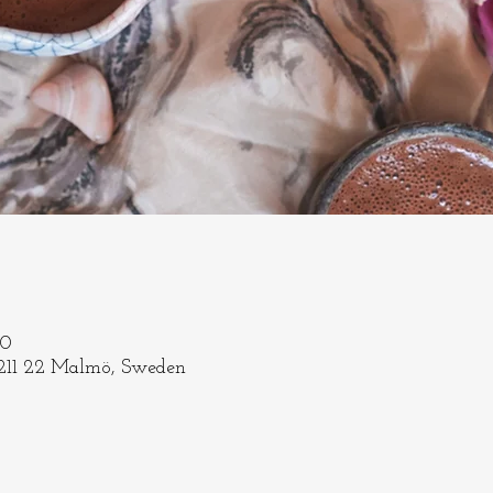
00
 211 22 Malmö, Sweden