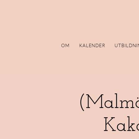
OM
KALENDER
UTBILDNI
(Malmö
Kak