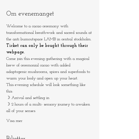
Om evenemanget
Welcome to a cacao ceremony with 
transformational breathwork and sacred sounds at 
the anti burnoutspace LAMB in central stockholm.
Ticket can only be bought through their 
webpage.
Come join this evening gathering with a magical 
brew of ceremonial cacao with added 
adaptogenic mushrooms, spices and superfoods to 
warm your body and open up your heart.
This evening schedule will look something like 
this:
☽ Arrival and settling in
☽ 2 hours of a multi- sensory journey to awaken 
all of your senses 
Visa mer