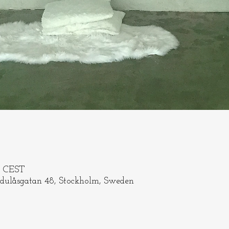
00 CEST
adulåsgatan 48, Stockholm, Sweden