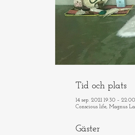
Tid och plats
14 sep. 2021 19:30 – 22:
Conscious life, Magnus L
Gäster