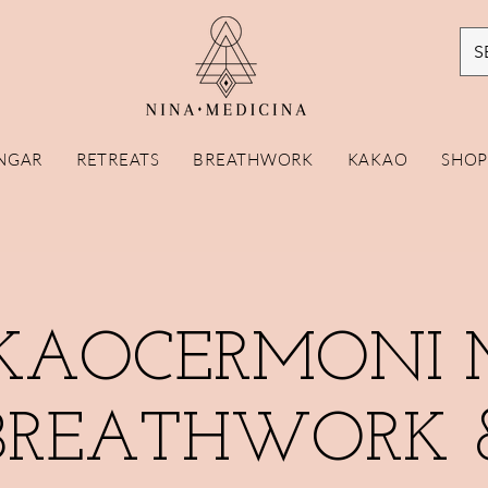
S
NGAR
RETREATS
BREATHWORK
KAKAO
SHO
KAOCERMONI 
BREATHWORK 