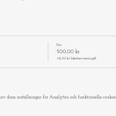
Pris
500,00 kr
+12,50 kr biljettserviceavgift
v dina inställningar för Analytics och funktionella cookies