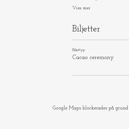
Visa mer
Biljetter
Biljettyp
Cacao ceremony
Google Maps blockerades på grund a