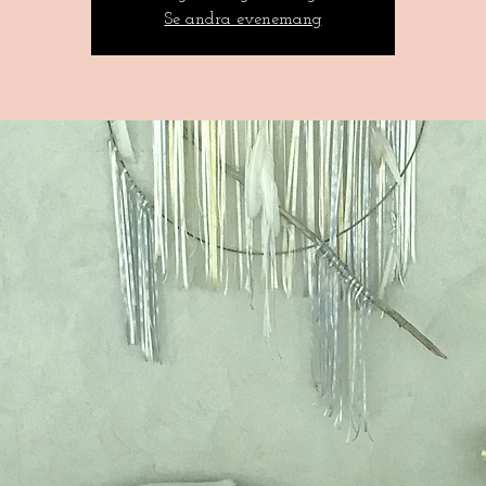
Se andra evenemang