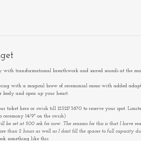
get
 with transformational breathwork and sacred sounds at the magic
ering with a magical brew of ceremonial cacao with added adapto
r body and open up your heart.
ticket here or swish till 1232173870 to reserve your spot. Limite
ao ceremony 14/9" on the swish)
ill be set at 500 sek for now. The reasons for this is that I have re
re than 2 hours as well as I dont fill the spaces to full capacity 
ok something like this: