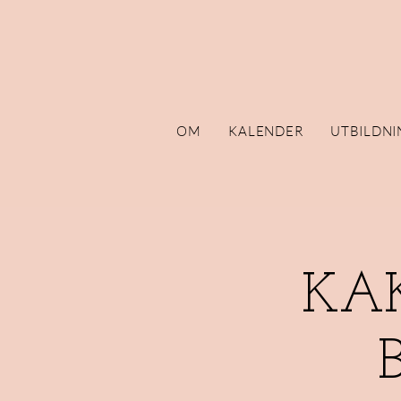
OM
KALENDER
UTBILDNI
KA