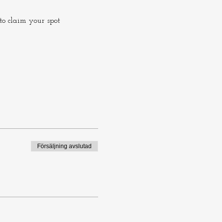
o claim your spot 
Försäljning avslutad